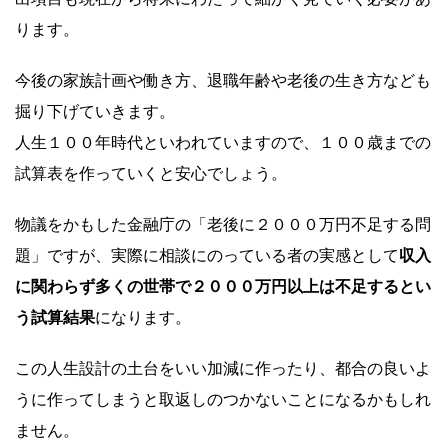
ります。
今後の家族計画や働き方、退職年齢や老後の生き方なども
掘り下げていきます。
人生１００年時代といわれていますので、１００歳までの
試算表を作っていくと安心でしょう。
物議をかもした金融庁の「老後に２０００万円不足する問
題」ですが、実際に相談にのっている者の実感として
収入
に関わらず多くの世帯で２０００万円以上は不足するとい
う試算結果
になります。
この人生設計の土台をいい加減に作ったり、都合の良いよ
うに作ってしまうと取返しのつかないことになるかもしれ
ません。