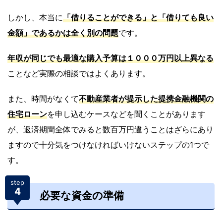
しかし、本当に
「借りることができる」
と
「借りても良い
金額」
であるかは
全く別の問題
です。
年収が同じでも最適な購入予算は１０００万円以上異なる
ことなど実際の相談ではよくあります。
また、時間がなくて
不動産業者が提示した
提携金融機関の
住宅ローン
を申し込むケースなどを聞くことがあります
が、返済期間全体でみると数百万円違うことはざらにあり
ますので十分気をつけなければいけないステップの1つで
す。
step
4
必要な資金の準備