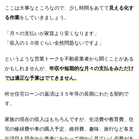
ここは大事なところなので、少し時間をあてて
見える化す
る作業
をしていきましょう。
「月々の支払いが家賃より安くなります」
「収入の１０倍ぐらい全然問題ないですよ」
というような営業トークを不動産業者から聞くことがある
かもしれませんが、
年収や短期的な月々の支払をみただけ
では適正な予算はでてきません。
何せ住宅ローンの返済は３５年等の長期にわたる契約で
す。
家族の現在の収入はもちろんですが、生活費や教育費、住
宅の修繕費や車の購入予定、維持費、趣味、旅行など各支
出項目も現在から将来にわたって細かく見ていく必要があ