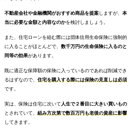
不動産会社や金融機関がおすすめ商品を提案
しますが、
本
当に必要な金額と内容なのか
を検討しましょう。
また、住宅ローンを組む際には団体信用生命保険に強制的
に入ることがほとんどで、
数千万円の生命保険に入るのと
同等の効果
があります。
既に適正な保障額の保険に入っているのであれば削減でき
るはずなので、
住宅を購入する際には保険の見直しは必須
です。
実は、保険は住宅に次いて
人生で２番目に大きい買いもの
とされていて、
組み方次第で数百万円も老後の資産に影響
してきます。