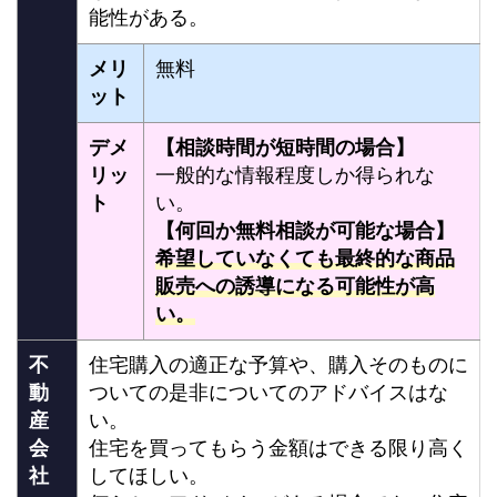
能性がある。
メリ
無料
ット
デメ
【相談時間が短時間の場合】
リッ
一般的な情報程度しか得られな
ト
い。
【何回か無料相談が可能な場合】
希望していなくても最終的な商品
販売への誘導になる可能性が高
い。
不
住宅購入の適正な予算や、購入そのものに
動
ついての是非についてのアドバイスはな
産
い。
会
住宅を買ってもらう金額はできる限り高く
社
してほしい。