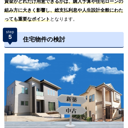
資金がどれだけ用意できるかは
、購入予算や住宅ローンの
組み方に大きく影響
し、総支払利息や人生設計全般にわた
っても重要なポイント
となります。
step
5
住宅物件の検討