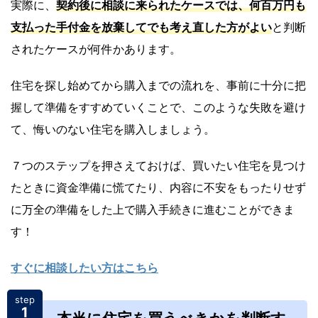
実際に、
契約後に相談に来られたケースでは、何百万円も
支払った手付金を放棄してでも考え直した方がよい
と判断
されたケースが何件かあります。
住宅を探し始めてから購入までの流れを、事前に十分に把
握して準備をすすめていくことで、このような失敗を避け
て、悔いのない住宅を購入しましょう。
７つのステップを押さえておけば、買いたい住宅を見つけ
たときに資金準備に慌てたり、内容に不安をもったりせず
に万全の準備をした上で購入手続きに進むことができま
す！
すぐに相談したい方はこちら
step
1