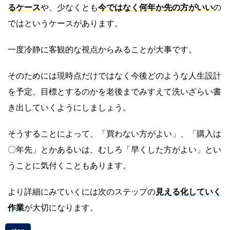
るケース
や、少なくとも
今で
はなく何年か先の方がいい
の
ではというケースがあります。
一度冷静に客観的な視点からみることが大事です。
そのためには現時点だけではなく今後どのような人生設計
を予定、目標とするのかを老後までみすえて洗いざらい書
き出していくようにしましょう。
そうすることによって、「買わない方がよい」、「購入は
〇年先」とかあるいは、むしろ「早くした方がよい」とい
うことに気付くこともあります。
より詳細にみていくには次のステップの
見える化していく
作業
が大切になります。