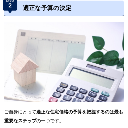
step
2
適正な予算の決定
ご自身にとって
適正な住宅価格の予算を把握するのは最も
重要
なステップ
の一つです。