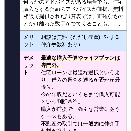
何らかのアドバイスがある場合でも、住宅
購入をするためのアドバイスが前提。無料
相談で提供された試算表では、正確なもの
とかけ離れた数字がでてくることも、、、
メリ
相談は無料（ただし売買に対する
ット
仲介手数料あり）
デメ
最適な購入予算やライフプランは
リッ
専門外。
ト
住宅ローンは最適な選択というよ
り、借入の審査を通るか否かが最
優先。
今の年収だといくらまで借入可能
という判断基準。
購入が前提で、強引な営業にあう
ケースもある。
不動産の取引では一般的に仲介手
数料が発生する。