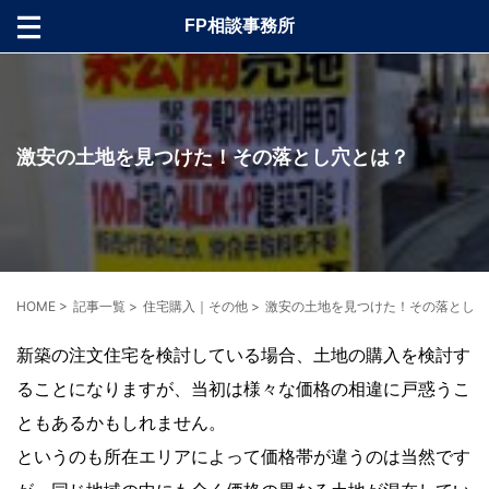
FP相談事務所
激安の土地を見つけた！その落とし穴とは？
HOME
>
記事一覧
>
住宅購入｜その他
>
激安の土地を見つけた！その落とし穴
新築の注文住宅を検討している場合、土地の購入を検討す
ることになりますが、当初は様々な価格の相違に戸惑うこ
ともあるかもしれません。
というのも所在エリアによって価格帯が違うのは当然です