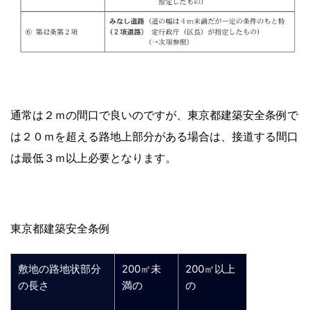
通常は２ｍの間口で良いのですが、東京都建築安全条例で
は２０ｍを超える路地上部分がある場合は、接道する間口
は最低３ｍ以上必要となります。
東京都建築安全条例
敷地の路地状部分
200㎡未
200㎡以上
の長さ
満の
の