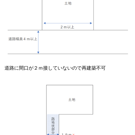
道路に間口が２ｍ接していないので再建築不可