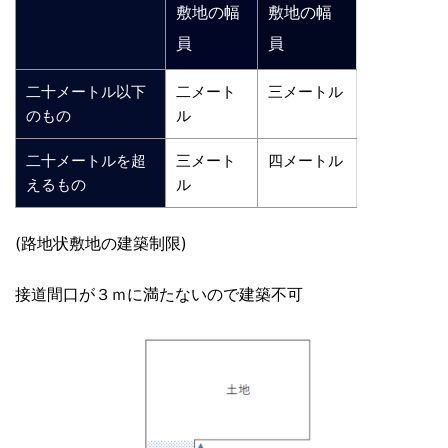
敷地の幅
敷地の幅
員
員
二十メートル以下
二メート
三メートル
のもの
ル
二十メートルを超
三メート
四メートル
えるもの
ル
(路地状敷地の建築制限)
接道間口が３ｍに満たないので建築不可