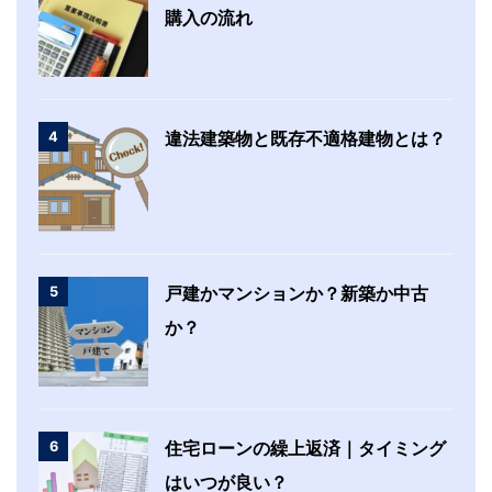
購入の流れ
4
違法建築物と既存不適格建物とは？
5
戸建かマンションか？新築か中古
か？
6
住宅ローンの繰上返済｜タイミング
はいつが良い？