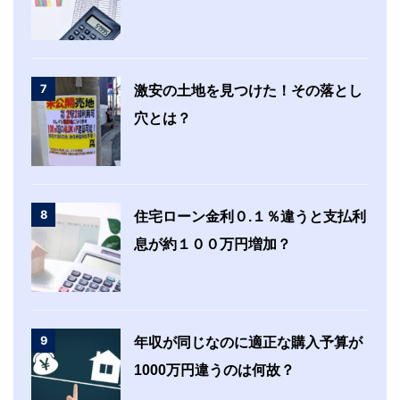
7
激安の土地を見つけた！その落とし
穴とは？
8
住宅ローン金利０.１％違うと支払利
息が約１００万円増加？
9
年収が同じなのに適正な購入予算が
1000万円違うのは何故？