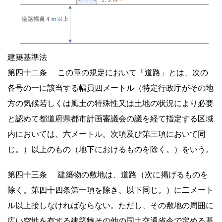
建築基準法
第四十二条 この章の規定において「道路」とは、次の
各号の一に該当する幅員四メートル（特定行政庁がその地
方の気候若しくは風土の特殊性又は土地の状況により必要
と認めて都道府県都市計画審議会の議を経て指定する区域
内においては、六メートル。次項及び第三項において同
じ。）以上のもの（地下におけるものを除く。）をいう。
第四十三条 建築物の敷地は、道路（次に掲げるものを
除く。第四十四条第一項を除き、以下同じ。）に二メート
ル以上接しなければならない。ただし、その敷地の周囲に
広い空地を有する建築物その他の国土交通省令で定める基