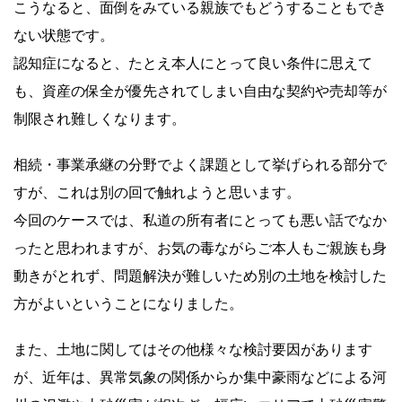
こうなると、面倒をみている親族でもどうすることもでき
ない状態です。
認知症になると、たとえ本人にとって良い条件に思えて
も、資産の保全が優先されてしまい自由な契約や売却等が
制限され難しくなります。
相続・事業承継の分野でよく課題として挙げられる部分で
すが、これは別の回で触れようと思います。
今回のケースでは、私道の所有者にとっても悪い話でなか
ったと思われますが、お気の毒ながらご本人もご親族も身
動きがとれず、問題解決が難しいため別の土地を検討した
方がよいということになりました。
また、土地に関してはその他様々な検討要因があります
が、近年は、異常気象の関係からか集中豪雨などによる河