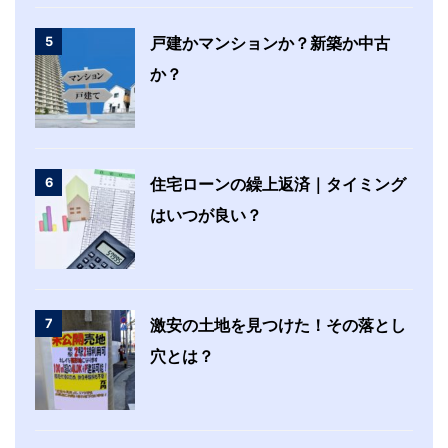
5
戸建かマンションか？新築か中古
か？
6
住宅ローンの繰上返済｜タイミング
はいつが良い？
7
激安の土地を見つけた！その落とし
穴とは？