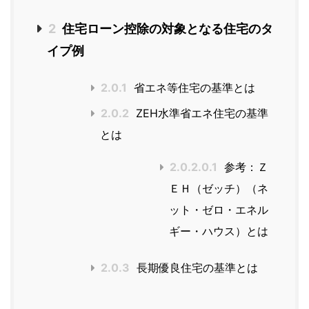
2
住宅ローン控除の対象となる住宅のタ
イプ例
2.0.1
省エネ等住宅の基準とは
2.0.2
ZEH水準省エネ住宅の基準
とは
2.0.2.0.1
参考：Ｚ
ＥＨ（ゼッチ）（ネ
ット・ゼロ・エネル
ギー・ハウス）とは
2.0.3
長期優良住宅の基準とは