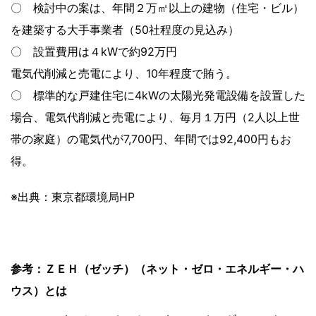
〇 検討中の案は、年間２万㎡以上の建物（住宅・ビル）
を建築する大手事業者（50社程度の見込み）
〇 設置費用は４kWで約92万円
電気代削減と売電により、10年程度で賄う。
〇 標準的な戸建住宅に4kWの太陽光発電設備を設置した
場合、電気代削減と売電により、毎月１万円（2人以上世
帯の家庭）の電気代が7,700円、年間では92,400円もお
得。
※出典：東京都環境局HP
参考：ＺＥＨ（ゼッチ）（ネット・ゼロ・エネルギー・ハ
ウス）とは