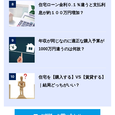
8
住宅ローン金利０.１％違うと支払利
息が約１００万円増加？
9
年収が同じなのに適正な購入予算が
1000万円違うのは何故？
10
住宅を【購入する】VS【賃貸する】
｜結局どっちがいい？