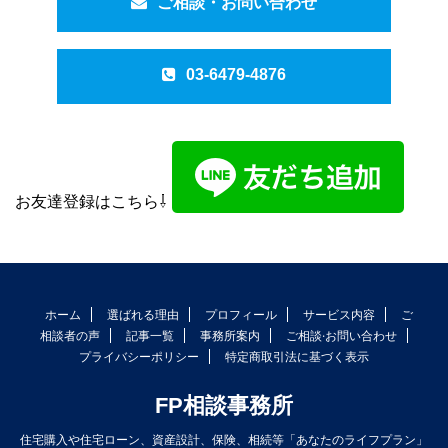
ご相談・お問い合わせ
03-6479-4876
お友達登録はこちら⇩
ホーム
選ばれる理由
プロフィール
サービス内容
ご
相談者の声
記事一覧
事務所案内
ご相談·お問い合わせ
プライバシーポリシー
特定商取引法に基づく表示
FP相談事務所
住宅購入や住宅ローン、資産設計、保険、相続等「あなたのライフプラン」