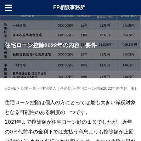
FP相談事務所
住宅ローン控除2022年の内容、要件
HOME
>
記事一覧
>
住宅購入｜その他
>
住宅ローン控除2022年の内容、要件
住宅ローン控除は個人の方にとっては最も大きい減税対象
となる可能性のある制度の一つです。
2021年まで控除額が住宅ローン額の１％でしたが、近年
の0％代前半の金利下では支払う利息よりも控除額が上回