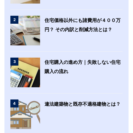
2
住宅価格以外にも諸費用が４００万
円？ その内訳と削減方法とは？
3
住宅購入の進め方｜失敗しない住宅
購入の流れ
4
違法建築物と既存不適格建物とは？